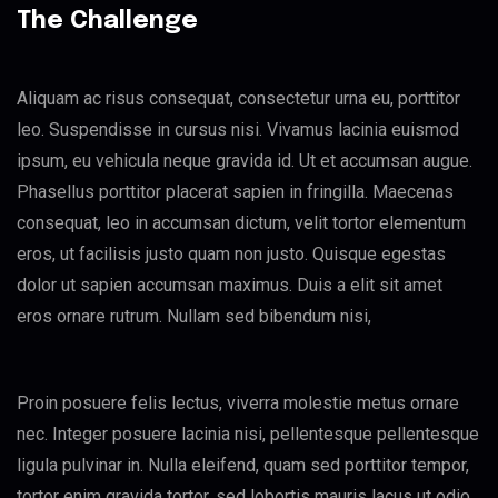
The Challenge
Aliquam ac risus consequat, consectetur urna eu, porttitor
leo. Suspendisse in cursus nisi. Vivamus lacinia euismod
ipsum, eu vehicula neque gravida id. Ut et accumsan augue.
Phasellus porttitor placerat sapien in fringilla. Maecenas
consequat, leo in accumsan dictum, velit tortor elementum
eros, ut facilisis justo quam non justo. Quisque egestas
dolor ut sapien accumsan maximus. Duis a elit sit amet
eros ornare rutrum. Nullam sed bibendum nisi,
Proin posuere felis lectus, viverra molestie metus ornare
nec. Integer posuere lacinia nisi, pellentesque pellentesque
ligula pulvinar in. Nulla eleifend, quam sed porttitor tempor,
tortor enim gravida tortor, sed lobortis mauris lacus ut odio.