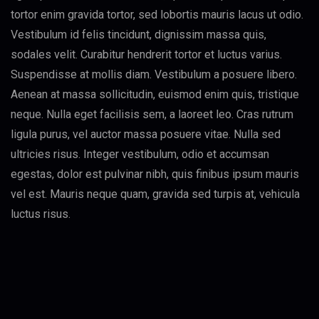
tortor enim gravida tortor, sed lobortis mauris lacus ut odio.
Vestibulum id felis tincidunt, dignissim massa quis,
sodales velit. Curabitur hendrerit tortor et luctus varius.
Suspendisse at mollis diam. Vestibulum a posuere libero.
Aenean at massa sollicitudin, euismod enim quis, tristique
neque. Nulla eget facilisis sem, a laoreet leo. Cras rutrum
ligula purus, vel auctor massa posuere vitae. Nulla sed
ultricies risus. Integer vestibulum, odio et accumsan
egestas, dolor est pulvinar nibh, quis finibus ipsum mauris
vel est. Mauris neque quam, gravida sed turpis at, vehicula
luctus risus.